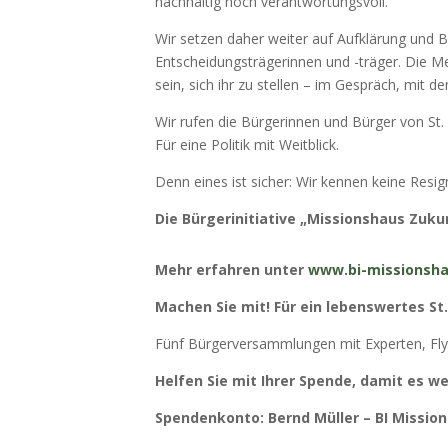
nachhaltig noch verantwortungsvoll.
Wir setzen daher weiter auf Aufklärung und Be
Entscheidungsträgerinnen und -träger. Die Me
sein, sich ihr zu stellen – im Gespräch, mit 
Wir rufen die Bürgerinnen und Bürger von St.
Für eine Politik mit Weitblick.
Denn eines ist sicher: Wir kennen keine Resig
Die Bürgerinitiative „Missionshaus Zuku
Mehr erfahren unter
www.bi-missionsha
Machen Sie mit!
Für ein lebenswertes St
Fünf Bürgerversammlungen mit Experten, Flyer
Helfen Sie mit Ihrer Spende, damit es w
Spendenkonto: Bernd Müller – BI Missio