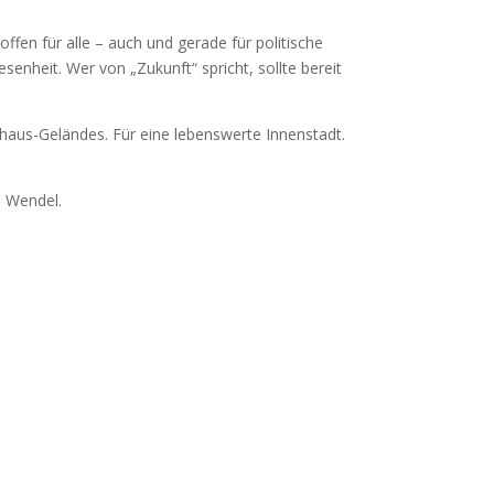
ffen für alle – auch und gerade für politische
enheit. Wer von „Zukunft“ spricht, sollte bereit
shaus-Geländes. Für eine lebenswerte Innenstadt.
. Wendel.
.