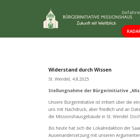
Gefahre
RADAR
Widerstand durch Wissen
St. Wendel, 4.8.2025
Stellungnahme der Bürgerinitiative „Mis
Unsere Bürgerinitiative ist irritiert über die
uns mit Nachdruck, aber friedlich und an Dat
die Missionshausgebäude in St. Wendel. Doch
Bis heute hat sich die Lokalredaktion der Saa
Auseinandersetzung mit unseren Argumenten. 