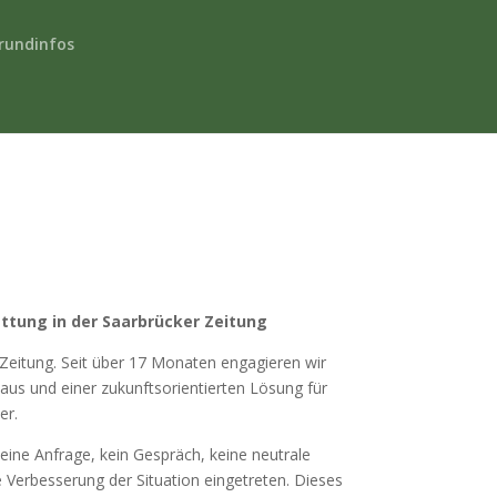
rundinfos
attung in der Saarbrücker Zeitung
er Zeitung. Seit über 17 Monaten engagieren wir
haus und einer zukunftsorientierten Lösung für
er.
Keine Anfrage, kein Gespräch, keine neutrale
Verbesserung der Situation eingetreten. Dieses