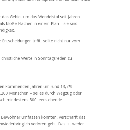
r das Gebiet um das Wendelstal seit Jahren
als bloße Flächen in einem Plan – sie sind
digkeit.
Entscheidungen trifft, sollte nicht nur vom
t, christliche Werte in Sonntagsreden zu
n den kommenden Jahren um rund 13,7 %
 1.200 Menschen – sei es durch Wegzug oder
risch mindestens 500 leerstehende
d Bewohner umfassen könnten, verschärft das
wiederbringlich verloren geht. Das ist weder